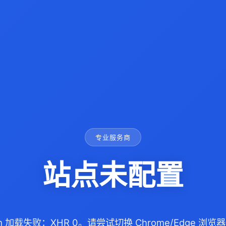
专业服务商
站点未配置
com 加载失败：XHR 0。请尝试切换 Chrome/Edge 