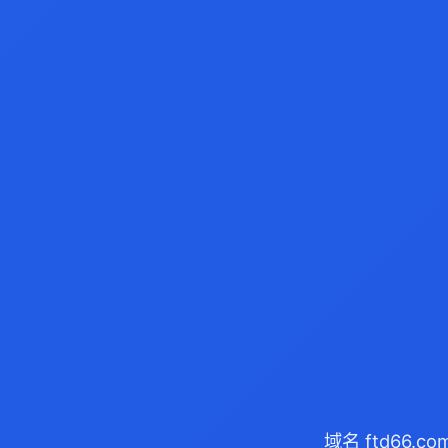
域名 ftd66.