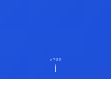
向下滚动
ABOUT US