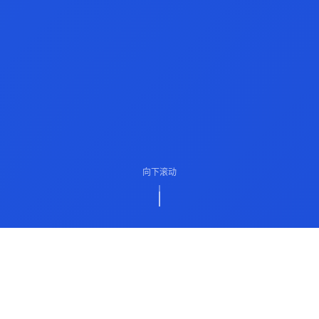
向下滚动
ABOUT US