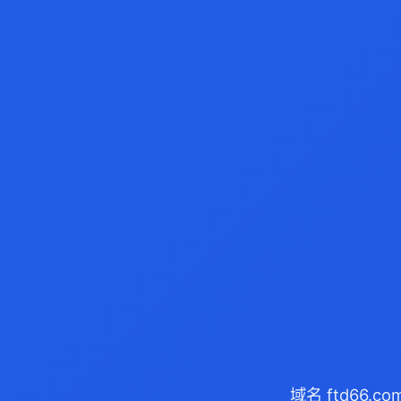
域名 ftd66.