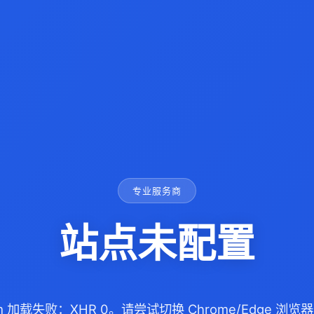
专业服务商
站点未配置
com 加载失败：XHR 0。请尝试切换 Chrome/Edge 